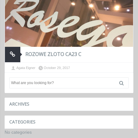
ROZOWE ZLOTO CA23 C
Agata Eigner
October 29, 2017
ARCHIVES
CATEGORIES
No categories