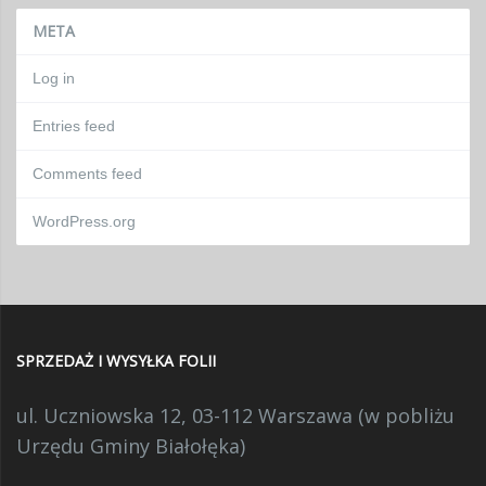
META
Log in
Entries feed
Comments feed
WordPress.org
SPRZEDAŻ I WYSYŁKA FOLII
ul. Uczniowska 12, 03-112 Warszawa (w pobliżu
Urzędu Gminy Białołęka)