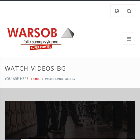
WATCH-VIDEOS-BG
YOU ARE HERE:
HOME
WATCH-VIDEOS-BG