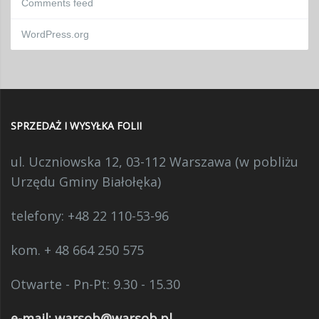
Comments feed
WordPress.org
SPRZEDAŻ I WYSYŁKA FOLII
ul. Uczniowska 12, 03-112 Warszawa (w pobliżu
Urzędu Gminy Białołęka)
telefony:
+48 22 110-53-96
kom. + 48 664 250 575
Otwarte - Pn-Pt: 9.30 - 15.30
e-mail:
warsob@warsob.pl