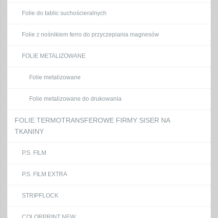
Folie do tablic suchościeralnych
Folie z nośnikiem ferro do przyczepiania magnesów
FOLIE METALIZOWANE
Folie metalizowane
Folie metalizowane do drukowania
FOLIE TERMOTRANSFEROWE FIRMY SISER NA
TKANINY
P.S. FILM
P.S. FILM EXTRA
STRIPFLOCK
COLORPRINT NEW