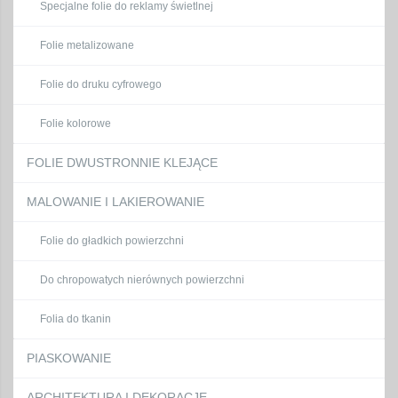
Specjalne folie do reklamy świetlnej
Folie metalizowane
Folie do druku cyfrowego
Folie kolorowe
FOLIE DWUSTRONNIE KLEJĄCE
MALOWANIE I LAKIEROWANIE
Folie do gładkich powierzchni
Do chropowatych nierównych powierzchni
Folia do tkanin
PIASKOWANIE
ARCHITEKTURA I DEKORACJE