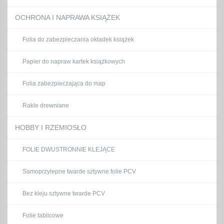
OCHRONA I NAPRAWA KSIĄŻEK
Folia do zabezpieczania okładek książek
Papier do napraw kartek książkowych
Folia zabezpieczająca do map
Rakle drewniane
HOBBY I RZEMIOSŁO
FOLIE DWUSTRONNIE KLEJĄCE
Samoprzylepne twarde sztywne folie PCV
Bez kleju sztywne twarde PCV
Folie tablicowe