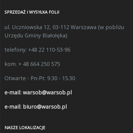
SPRZEDAŻ I WYSYŁKA FOLII
ul. Uczniowska 12, 03-112 Warszawa (w pobliżu
Urzędu Gminy Białołęka)
telefony:
+48 22 110-53-96
kom. + 48 664 250 575
Otwarte - Pn-Pt: 9.30 - 15.30
e-mail:
warsob@warsob.pl
e-mail: biuro@warsob.pl
NASZE LOKALIZACJE