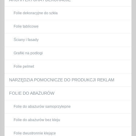
Folie dekoracyjne do szkła
Folie tablicowe
Ściany i fasady
Grafiki na podłogi
Folie pelmet
NARZĘDZIA POMOCNICZE DO PRODUKCJI REKLAM
FOLIE DO ABAŻURÓW
Folie do abażurów samoprzylepne
Folie do abażurów bez kleju
Folie dwustronnie klejące