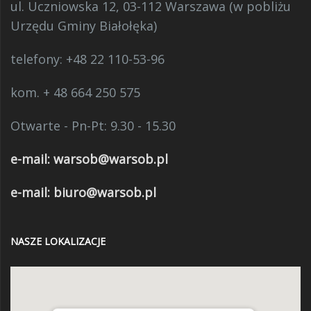
Urzędu Gminy Białołęka)
telefony:
+48 22 110-53-96
kom. + 48 664 250 575
Otwarte - Pn-Pt: 9.30 - 15.30
e-mail:
warsob@warsob.pl
e-mail: biuro@warsob.pl
NASZE LOKALIZACJE