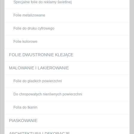
Specjalne folie do reklamy świetlnej
Folie metalizowane
Folie do druku cyfrowego
Folie kolorowe
FOLIE DWUSTRONNIE KLEJĄCE
MALOWANIE I LAKIEROWANIE
Folie do gładkich powierzchni
Do chropowatych nierównych powierzchni
Folia do tkanin
PIASKOWANIE
ARCHITEKTURA I DEKORACJE