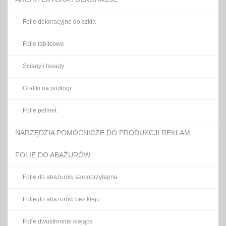
Folie dekoracyjne do szkła
Folie tablicowe
Ściany i fasady
Grafiki na podłogi
Folie pelmet
NARZĘDZIA POMOCNICZE DO PRODUKCJI REKLAM
FOLIE DO ABAŻURÓW
Folie do abażurów samoprzylepne
Folie do abażurów bez kleju
Folie dwustronnie klejące