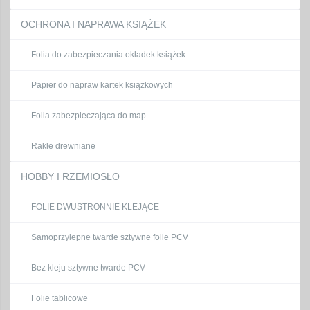
OCHRONA I NAPRAWA KSIĄŻEK
Folia do zabezpieczania okładek książek
Papier do napraw kartek książkowych
Folia zabezpieczająca do map
Rakle drewniane
HOBBY I RZEMIOSŁO
FOLIE DWUSTRONNIE KLEJĄCE
Samoprzylepne twarde sztywne folie PCV
Bez kleju sztywne twarde PCV
Folie tablicowe