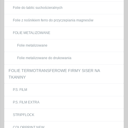
Folie do tablic suchościeralnych
Folie z nośnikiem ferro do przyczepiania magnesów
FOLIE METALIZOWANE
Folie metalizowane
Folie metalizowane do drukowania
FOLIE TERMOTRANSFEROWE FIRMY SISER NA
TKANINY
P.S. FILM
P.S. FILM EXTRA
STRIPFLOCK
COLORPRINT NEW