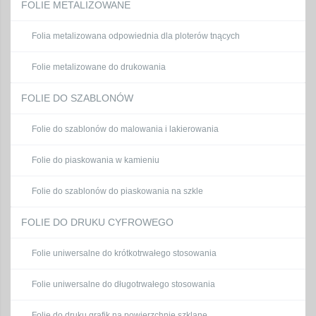
FOLIE METALIZOWANE
Folia metalizowana odpowiednia dla ploterów tnących
Folie metalizowane do drukowania
FOLIE DO SZABLONÓW
Folie do szablonów do malowania i lakierowania
Folie do piaskowania w kamieniu
Folie do szablonów do piaskowania na szkle
FOLIE DO DRUKU CYFROWEGO
Folie uniwersalne do krótkotrwałego stosowania
Folie uniwersalne do długotrwałego stosowania
Folie do druku grafik na powierzchnie szklane