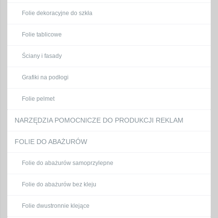
Folie dekoracyjne do szkła
Folie tablicowe
Ściany i fasady
Grafiki na podłogi
Folie pelmet
NARZĘDZIA POMOCNICZE DO PRODUKCJI REKLAM
FOLIE DO ABAŻURÓW
Folie do abażurów samoprzylepne
Folie do abażurów bez kleju
Folie dwustronnie klejące