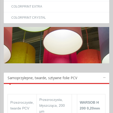
COLORPRINT EXTRA
COLORPRINT CRYSTAL
Samoprzylepne, twarde, sztywne folie PCV
Przezroczysta,
Przezroczyste,
WARSOB H
błyszcząca, 200
twarde PCV
200 0,20mm
µm