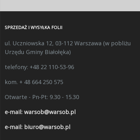
SPRZEDAŻ I WYSYŁKA FOLII
ul. Uczniowska 12, 03-112 Warszawa (w pobliżu
Urzędu Gminy Białołęka)
telefony:
+48 22 110-53-96
kom. + 48 664 250 575
Otwarte - Pn-Pt: 9.30 - 15.30
e-mail:
warsob@warsob.pl
e-mail: biuro@warsob.pl