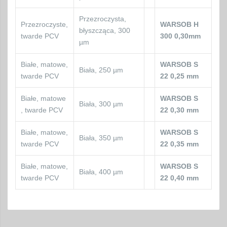
Przezroczysta,
Przezroczyste,
WARSOB H
błyszcząca, 300
twarde PCV
300 0,30mm
µm
Białe, matowe,
WARSOB S
Biała, 250 µm
twarde PCV
22 0,25 mm
Białe, matowe
WARSOB S
Biała, 300 µm
, twarde PCV
22 0,30 mm
Białe, matowe,
WARSOB S
Biała, 350 µm
twarde PCV
22 0,35 mm
Białe, matowe,
WARSOB S
Biała, 400 µm
twarde PCV
22 0,40 mm