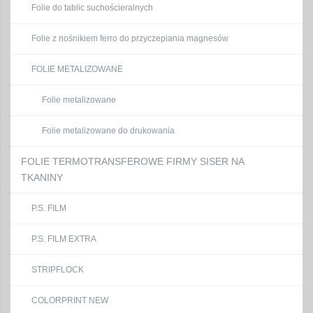
Folie do tablic suchościeralnych
Folie z nośnikiem ferro do przyczepiania magnesów
FOLIE METALIZOWANE
Folie metalizowane
Folie metalizowane do drukowania
FOLIE TERMOTRANSFEROWE FIRMY SISER NA
TKANINY
P.S. FILM
P.S. FILM EXTRA
STRIPFLOCK
COLORPRINT NEW