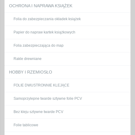
OCHRONA I NAPRAWA KSIĄŻEK
Folia do zabezpieczania okładek książek
Papier do napraw kartek książkowych
Folia zabezpieczająca do map
Rakle drewniane
HOBBY I RZEMIOSŁO
FOLIE DWUSTRONNIE KLEJĄCE
Samoprzylepne twarde sztywne folie PCV
Bez kleju sztywne twarde PCV
Folie tablicowe