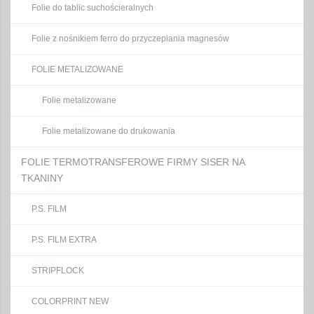
Folie do tablic suchościeralnych
Folie z nośnikiem ferro do przyczepiania magnesów
FOLIE METALIZOWANE
Folie metalizowane
Folie metalizowane do drukowania
FOLIE TERMOTRANSFEROWE FIRMY SISER NA
TKANINY
P.S. FILM
P.S. FILM EXTRA
STRIPFLOCK
COLORPRINT NEW