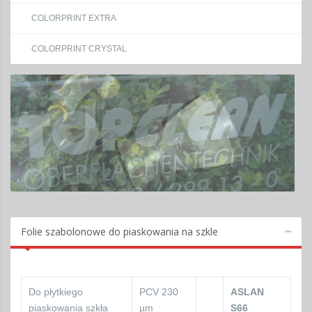
COLORPRINT EXTRA
COLORPRINT CRYSTAL
Folie szabolonowe do piaskowania na szkle
Do płytkiego
PCV 230
ASLAN
piaskowania szkła
µm
S66