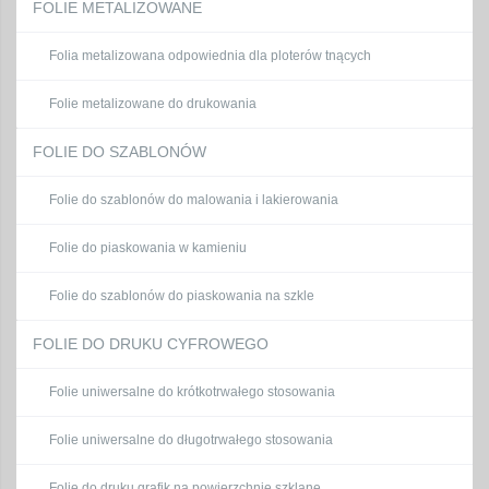
FOLIE METALIZOWANE
Folia metalizowana odpowiednia dla ploterów tnących
Folie metalizowane do drukowania
FOLIE DO SZABLONÓW
Folie do szablonów do malowania i lakierowania
Folie do piaskowania w kamieniu
Folie do szablonów do piaskowania na szkle
FOLIE DO DRUKU CYFROWEGO
Folie uniwersalne do krótkotrwałego stosowania
Folie uniwersalne do długotrwałego stosowania
Folie do druku grafik na powierzchnie szklane