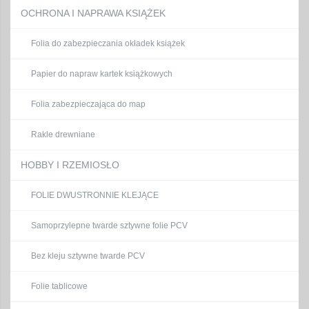
OCHRONA I NAPRAWA KSIĄŻEK
Folia do zabezpieczania okładek książek
Papier do napraw kartek książkowych
Folia zabezpieczająca do map
Rakle drewniane
HOBBY I RZEMIOSŁO
FOLIE DWUSTRONNIE KLEJĄCE
Samoprzylepne twarde sztywne folie PCV
Bez kleju sztywne twarde PCV
Folie tablicowe