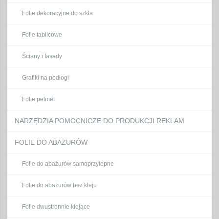
Folie dekoracyjne do szkła
Folie tablicowe
Ściany i fasady
Grafiki na podłogi
Folie pelmet
NARZĘDZIA POMOCNICZE DO PRODUKCJI REKLAM
FOLIE DO ABAŻURÓW
Folie do abażurów samoprzylepne
Folie do abażurów bez kleju
Folie dwustronnie klejące