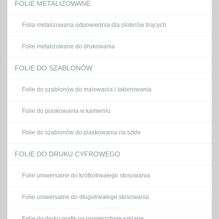
FOLIE METALIZOWANE
Folia metalizowana odpowiednia dla ploterów tnących
Folie metalizowane do drukowania
FOLIE DO SZABLONÓW
Folie do szablonów do malowania i lakierowania
Folie do piaskowania w kamieniu
Folie do szablonów do piaskowania na szkle
FOLIE DO DRUKU CYFROWEGO
Folie uniwersalne do krótkotrwałego stosowania
Folie uniwersalne do długotrwałego stosowania
Folie do druku grafik na powierzchnie szklane