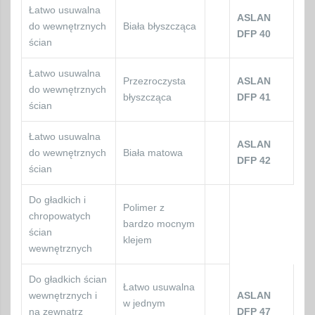
Łatwo usuwalna
ASLAN
do wewnętrznych
Biała błyszcząca
DFP 40
ścian
Łatwo usuwalna
Przezroczysta
ASLAN
do wewnętrznych
błyszcząca
DFP 41
ścian
Łatwo usuwalna
ASLAN
do wewnętrznych
Biała matowa
DFP 42
ścian
Do gładkich i
Polimer z
chropowatych
bardzo mocnym
ścian
klejem
wewnętrznych
Do gładkich ścian
Łatwo usuwalna
wewnętrznych i
ASLAN
w jednym
na zewnątrz
DFP 47