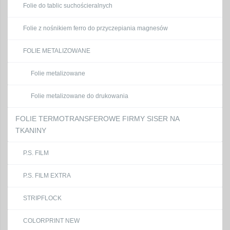
Folie do tablic suchościeralnych
Folie z nośnikiem ferro do przyczepiania magnesów
FOLIE METALIZOWANE
Folie metalizowane
Folie metalizowane do drukowania
FOLIE TERMOTRANSFEROWE FIRMY SISER NA
TKANINY
P.S. FILM
P.S. FILM EXTRA
STRIPFLOCK
COLORPRINT NEW