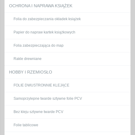
OCHRONA I NAPRAWA KSIĄŻEK
Folia do zabezpieczania okładek książek
Papier do napraw kartek książkowych
Folia zabezpieczająca do map
Rakle drewniane
HOBBY I RZEMIOSŁO
FOLIE DWUSTRONNIE KLEJĄCE
Samoprzylepne twarde sztywne folie PCV
Bez kleju sztywne twarde PCV
Folie tablicowe