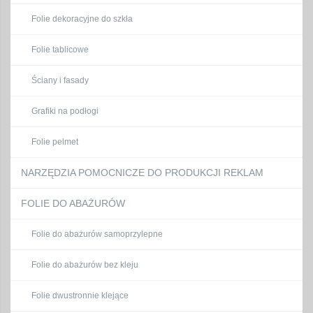
Folie dekoracyjne do szkła
Folie tablicowe
Ściany i fasady
Grafiki na podłogi
Folie pelmet
NARZĘDZIA POMOCNICZE DO PRODUKCJI REKLAM
FOLIE DO ABAŻURÓW
Folie do abażurów samoprzylepne
Folie do abażurów bez kleju
Folie dwustronnie klejące