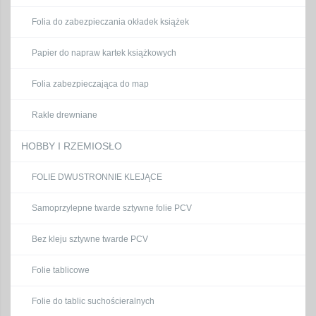
Folia do zabezpieczania okładek książek
Papier do napraw kartek książkowych
Folia zabezpieczająca do map
Rakle drewniane
HOBBY I RZEMIOSŁO
FOLIE DWUSTRONNIE KLEJĄCE
Samoprzylepne twarde sztywne folie PCV
Bez kleju sztywne twarde PCV
Folie tablicowe
Folie do tablic suchościeralnych