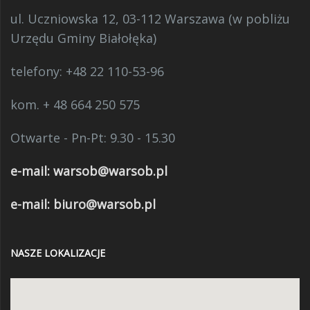
ul. Uczniowska 12, 03-112 Warszawa (w pobliżu
Urzędu Gminy Białołęka)
telefony:
+48 22 110-53-96
kom. + 48 664 250 575
Otwarte - Pn-Pt: 9.30 - 15.30
e-mail:
warsob@warsob.pl
e-mail: biuro@warsob.pl
NASZE LOKALIZACJE