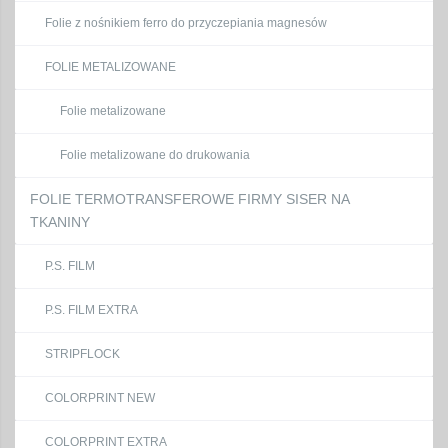
Folie z nośnikiem ferro do przyczepiania magnesów
FOLIE METALIZOWANE
Folie metalizowane
Folie metalizowane do drukowania
FOLIE TERMOTRANSFEROWE FIRMY SISER NA
TKANINY
P.S. FILM
P.S. FILM EXTRA
STRIPFLOCK
COLORPRINT NEW
COLORPRINT EXTRA