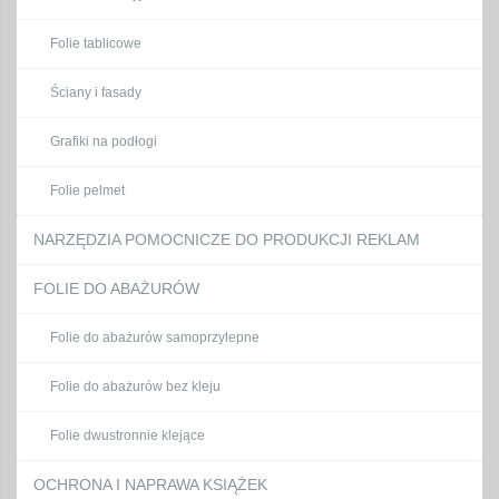
Folie tablicowe
Ściany i fasady
Grafiki na podłogi
Folie pelmet
NARZĘDZIA POMOCNICZE DO PRODUKCJI REKLAM
FOLIE DO ABAŻURÓW
Folie do abażurów samoprzylepne
Folie do abażurów bez kleju
Folie dwustronnie klejące
OCHRONA I NAPRAWA KSIĄŻEK