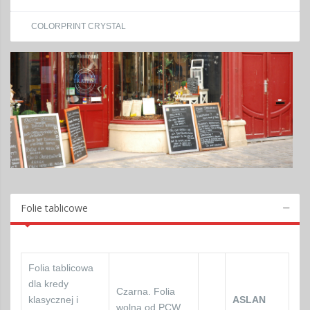
COLORPRINT CRYSTAL
Folie tablicowe
Folia tablicowa
dla kredy
Czarna. Folia
klasycznej i
ASLAN
wolna od PCW