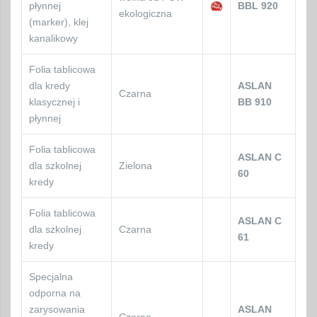
płynnej
BBL 920
ekologiczna
(marker), klej
kanalikowy
Folia tablicowa
dla kredy
ASLAN
Czarna
klasycznej i
BB 910
płynnej
Folia tablicowa
ASLAN C
dla szkolnej
Zielona
60
kredy
Folia tablicowa
ASLAN C
dla szkolnej
Czarna
61
kredy
Specjalna
odporna na
zarysowania
ASLAN