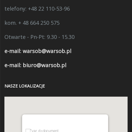
telefony:
+48 22 110-53-96
kom. + 48 664 250 575
Otwarte - Pn-Pt: 9.30 - 15.30
e-mail:
warsob@warsob.pl
e-mail: biuro@warsob.pl
NASZE LOKALIZACJE
"var d=document,