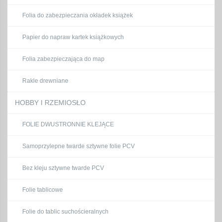
Folia do zabezpieczania okładek książek
Papier do napraw kartek książkowych
Folia zabezpieczająca do map
Rakle drewniane
HOBBY I RZEMIOSŁO
FOLIE DWUSTRONNIE KLEJĄCE
Samoprzylepne twarde sztywne folie PCV
Bez kleju sztywne twarde PCV
Folie tablicowe
Folie do tablic suchościeralnych