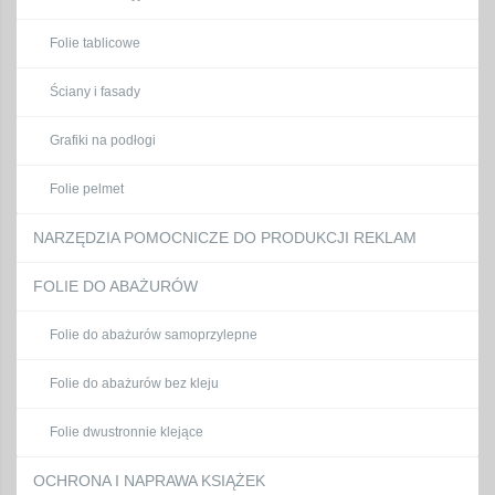
Folie tablicowe
Ściany i fasady
Grafiki na podłogi
Folie pelmet
NARZĘDZIA POMOCNICZE DO PRODUKCJI REKLAM
FOLIE DO ABAŻURÓW
Folie do abażurów samoprzylepne
Folie do abażurów bez kleju
Folie dwustronnie klejące
OCHRONA I NAPRAWA KSIĄŻEK