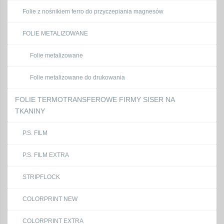
Folie z nośnikiem ferro do przyczepiania magnesów
FOLIE METALIZOWANE
Folie metalizowane
Folie metalizowane do drukowania
FOLIE TERMOTRANSFEROWE FIRMY SISER NA
TKANINY
P.S. FILM
P.S. FILM EXTRA
STRIPFLOCK
COLORPRINT NEW
COLORPRINT EXTRA