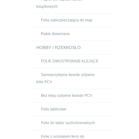
książkowych
Folia zabezpieczająca do map
Rakle drewniane
HOBBY I RZEMIOSŁO
FOLIE DWUSTRONNIE KLEJĄCE
Samoprzylepne twarde sztywne
folie PCV
Bez kleju sztywne twarde PCV
Folie tablicowe
Folie do tablic suchościeralnych
Folie z nośnikiem ferro do