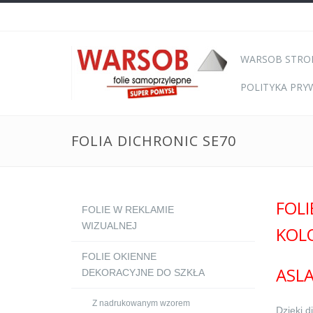
WARSOB STRO
POLITYKA PRY
FOLIA DICHRONIC SE70
FOL
FOLIE W REKLAMIE
WIZUALNEJ
KOL
FOLIE OKIENNE
ASLA
DEKORACYJNE DO SZKŁA
Z nadrukowanym wzorem
Dzięki d