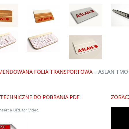
MENDOWANA FOLIA TRANSPORTOWA
–
ASLAN TMO
TECHNICZNE DO POBRANIA PDF
ZOBACZ
nsert a URL for Video