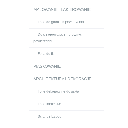
MALOWANIE I LAKIEROWANIE
Folie do gładkich powierzchni
Do chropowatych nierównych
powierzchni
Folia do tkanin
PIASKOWANIE
ARCHITEKTURA I DEKORACJE
Folie dekoracyjne do szkła
Folie tablicowe
Ściany i fasady