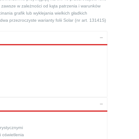
– zawsze w zależności od kąta patrzenia i warunków
ania grafik lub wyklejania wielkich gładkich
dwa przezroczyste warianty folii Solar (nr art. 13141S)
rystycznymi
 oświetlenia