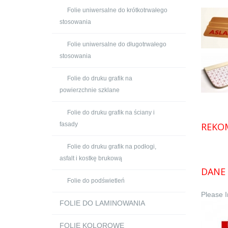
Folie uniwersalne do krótkotrwałego
stosowania
Folie uniwersalne do długotrwałego
stosowania
Folie do druku grafik na
powierzchnie szklane
Folie do druku grafik na ściany i
REKO
fasady
Folie do druku grafik na podłogi,
asfalt i kostkę brukową
DANE 
Folie do podświetleń
Please I
FOLIE DO LAMINOWANIA
FOLIE KOLOROWE