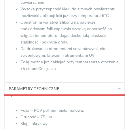
powierzchnie
Wysoka przyczepność kleju do zimnych powierzchni,
możliwość aplikacji folii już przy temperatura 5°C
Obustronna warstwa silikonu na papierze
podkładowym folii zapewnia wysoką odporność na
wilgoć i temperaturę, dając doskonałą płaskość,
stabilność i pokrycie druku
Do drukowania atramentami solventowymi, eko-
solventowymi, latexem i atramentami UV
Folię można już naklejać przy temperaturze otoczenia
+5 stopni Celcjusza
PARAMETRY TECHNICZNE
Folia – PCV polimer, biała matowa,
Grubość – 75 µm
Klej – akrylowy