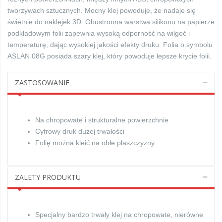
tworzywach sztucznych. Mocny klej powoduje, że nadaje się
świetnie do naklejek 3D. Obustronna warstwa silikonu na papierze
podkładowym folii zapewnia wysoką odporność na wilgoć i
temperaturę, dając wysokiej jakości efekty druku. Folia o symbolu
ASLAN 08G posiada szary klej, który powoduje lepsze krycie folii.
ZASTOSOWANIE
Na chropowate i strukturalne powierzchnie
Cyfrowy druk dużej trwałości
Folię można kleić na obłe płaszczyzny
ZALETY PRODUKTU
Specjalny bardzo trwały klej na chropowate, nierówne