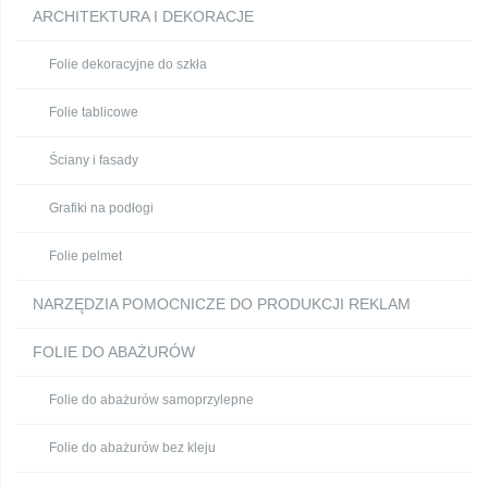
ARCHITEKTURA I DEKORACJE
Folie dekoracyjne do szkła
Folie tablicowe
Ściany i fasady
Grafiki na podłogi
Folie pelmet
NARZĘDZIA POMOCNICZE DO PRODUKCJI REKLAM
FOLIE DO ABAŻURÓW
Folie do abażurów samoprzylepne
Folie do abażurów bez kleju