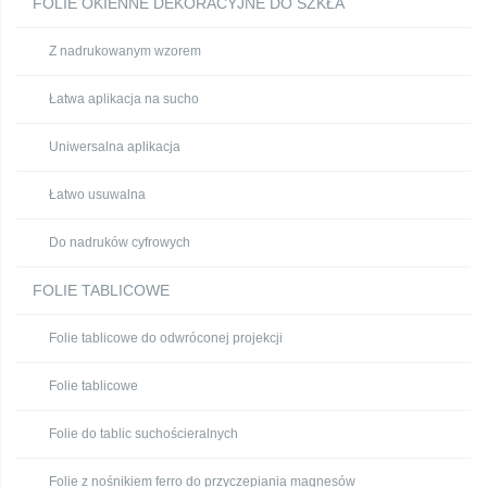
FOLIE OKIENNE DEKORACYJNE DO SZKŁA
Z nadrukowanym wzorem
Łatwa aplikacja na sucho
Uniwersalna aplikacja
Łatwo usuwalna
Do nadruków cyfrowych
FOLIE TABLICOWE
Folie tablicowe do odwróconej projekcji
Folie tablicowe
Folie do tablic suchościeralnych
Folie z nośnikiem ferro do przyczepiania magnesów