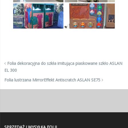
Folia dekoracyjna do szkła imitująca piaskowane szkło ASLAN
EL 300
Folia lustrzana MirrorEffekt Antiscratch ASLAN SE75
SPRZEDAŻ I WYSYŁKA FOLII