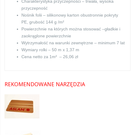
Charakterystyka przyczepności – trwała, wysoka
przyczepność
Nośnik folii – silikonowy karton obustronnie pokryty
PE, grubość 144 g /m²
Powierzchnie na których można stosować –gładkie i
zaokrąglone powierzchnie
Wytrzymałość na warunki zewnętrzne – minimum 7 lat
Wymiary rolki – 50 m x 1,37 m
Cena netto za 1m² – 26,06 zł
REKOMENDOWANE NARZĘDZIA