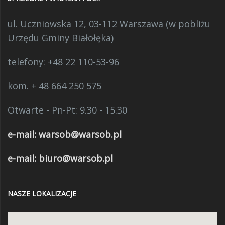
ul. Uczniowska 12, 03-112 Warszawa (w pobliżu
Urzędu Gminy Białołęka)
telefony:
+48 22 110-53-96
kom. + 48 664 250 575
Otwarte - Pn-Pt: 9.30 - 15.30
e-mail:
warsob@warsob.pl
e-mail: biuro@warsob.pl
NASZE LOKALIZACJE