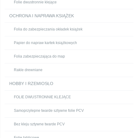
Folie dwustronnie klejące
OCHRONA I NAPRAWA KSIĄŻEK
Folia do zabezpieczania okładek książek
Papier do napraw kartek książkowych
Folia zabezpieczająca do map
Rakle drewniane
HOBBY I RZEMIOSŁO
FOLIE DWUSTRONNIE KLEJĄCE
Samoprzylepne twarde sztywne folie PCV
Bez kleju sztywne twarde PCV
Folie tablicowe