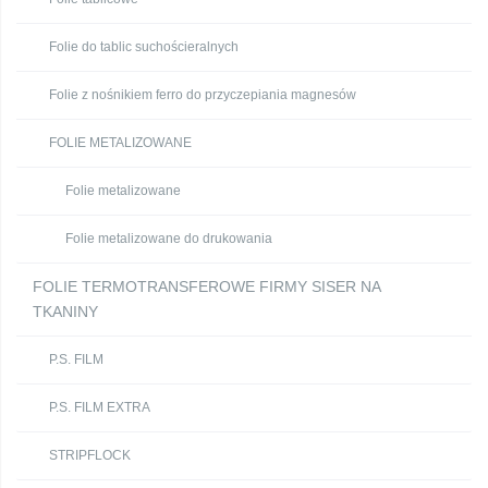
Folie do tablic suchościeralnych
Folie z nośnikiem ferro do przyczepiania magnesów
FOLIE METALIZOWANE
Folie metalizowane
Folie metalizowane do drukowania
FOLIE TERMOTRANSFEROWE FIRMY SISER NA
TKANINY
P.S. FILM
P.S. FILM EXTRA
STRIPFLOCK