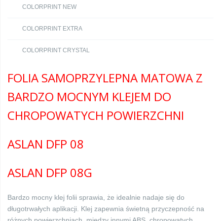
COLORPRINT NEW
COLORPRINT EXTRA
COLORPRINT CRYSTAL
FOLIA SAMOPRZYLEPNA MATOWA Z
BARDZO MOCNYM KLEJEM DO
CHROPOWATYCH POWIERZCHNI
ASLAN DFP 08
ASLAN DFP 08G
Bardzo mocny klej folii sprawia, że idealnie nadaje się do
długotrwałych aplikacji. Klej zapewnia świetną przyczepność na
różnych powierzchniach, między innymi ABS, chropowatych