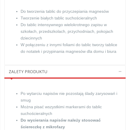
Do tworzenia tablic do przyczepiania magnesów
Tworzenie białych tablic suchościeralnych
Do tablic intensywnego wielokrotnego zapisu w
szkołach, przedszkolach, przychodniach, pokojach
dziecinnych
W połączeniu z innymi foliami do tablic tworzy tablice
do notatek i przypinania magnesów dla domu i biura
ZALETY PRODUKTU
Po wytarciu napisów nie pozostają ślady zarysowań i
smug
Można pisać wszystkimi markerami do tablic
suchościeralnych
Do wycierania napisów należy stosować
ściereczkę z mikrofazy