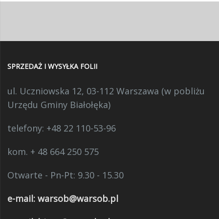
SPRZEDAŻ I WYSYŁKA FOLII
ul. Uczniowska 12, 03-112 Warszawa (w pobliżu
Urzędu Gminy Białołęka)
telefony:
+48 22 110-53-96
kom. + 48 664 250 575
Otwarte - Pn-Pt: 9.30 - 15.30
e-mail:
warsob@warsob.pl