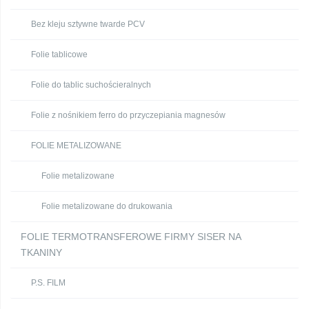
Bez kleju sztywne twarde PCV
Folie tablicowe
Folie do tablic suchościeralnych
Folie z nośnikiem ferro do przyczepiania magnesów
FOLIE METALIZOWANE
Folie metalizowane
Folie metalizowane do drukowania
FOLIE TERMOTRANSFEROWE FIRMY SISER NA
TKANINY
P.S. FILM