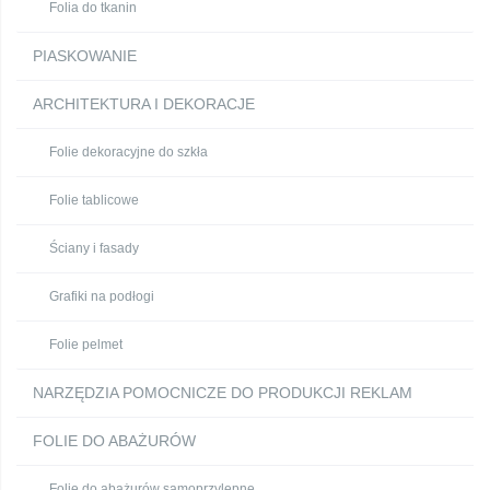
Folia do tkanin
PIASKOWANIE
ARCHITEKTURA I DEKORACJE
Folie dekoracyjne do szkła
Folie tablicowe
Ściany i fasady
Grafiki na podłogi
Folie pelmet
NARZĘDZIA POMOCNICZE DO PRODUKCJI REKLAM
FOLIE DO ABAŻURÓW
Folie do abażurów samoprzylepne