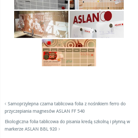
Samoprzylepna czarna tablicowa folia z nośnikiem ferro do
przyczepiania magnesów ASLAN FF 540
Ekologiczna folia tablicowa do pisania kredą szkolną i płynną w
markerze ASLAN BBL 920