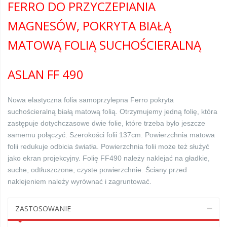
FERRO DO PRZYCZEPIANIA
MAGNESÓW, POKRYTA BIAŁĄ
MATOWĄ FOLIĄ SUCHOŚCIERALNĄ
ASLAN FF 490
Nowa elastyczna folia samoprzylepna Ferro pokryta
suchościeralną białą matową folią. Otrzymujemy jedną folię, która
zastępuje dotychczasowe dwie folie, które trzeba było jeszcze
samemu połączyć. Szerokości folii 137cm. Powierzchnia matowa
folii redukuje odbicia światła. Powierzchnia folii może też służyć
jako ekran projekcyjny. Folię FF490 należy naklejać na gładkie,
suche, odtłuszczone, czyste powierzchnie. Ściany przed
naklejeniem należy wyrównać i zagruntować.
ZASTOSOWANIE