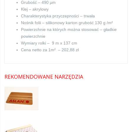
Grubość – 490 µm
Klej – akrylowy
Charakterystyka przyczepności – trwała
Nośnik folii – silikonowy karton grubość 130 g /m²
Powierzchnie na których można stosować – gładkie
powierzchnie
Wymiary rolki – 9 m x 137 cm
Cena netto za 1m² – 202,88 zł
REKOMENDOWANE NARZĘDZIA