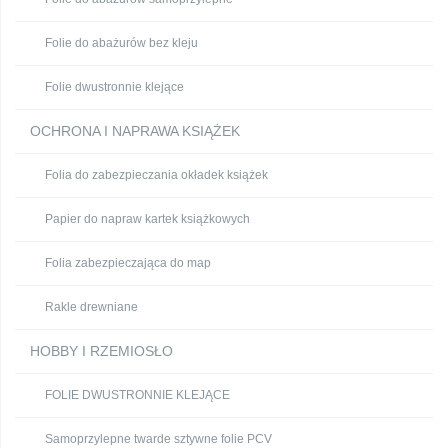
Folie do abażurów bez kleju
Folie dwustronnie klejące
OCHRONA I NAPRAWA KSIĄŻEK
Folia do zabezpieczania okładek książek
Papier do napraw kartek książkowych
Folia zabezpieczająca do map
Rakle drewniane
HOBBY I RZEMIOSŁO
FOLIE DWUSTRONNIE KLEJĄCE
Samoprzylepne twarde sztywne folie PCV