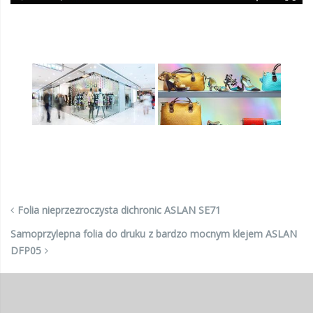
Folia nieprzezroczysta dichronic ASLAN SE71
Samoprzylepna folia do druku z bardzo mocnym klejem ASLAN
DFP05