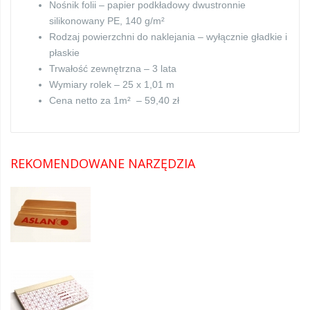
Nośnik folii – papier podkładowy dwustronnie
silikonowany PE, 140 g/m²
Rodzaj powierzchni do naklejania – wyłącznie gładkie i
płaskie
Trwałość zewnętrzna – 3 lata
Wymiary rolek – 25 x 1,01 m
Cena netto za 1m² – 59,40 zł
REKOMENDOWANE NARZĘDZIA