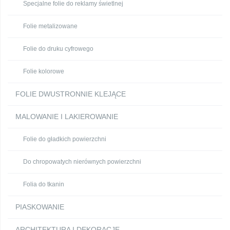
Specjalne folie do reklamy świetlnej
Folie metalizowane
Folie do druku cyfrowego
Folie kolorowe
FOLIE DWUSTRONNIE KLEJĄCE
MALOWANIE I LAKIEROWANIE
Folie do gładkich powierzchni
Do chropowatych nierównych powierzchni
Folia do tkanin
PIASKOWANIE
ARCHITEKTURA I DEKORACJE