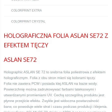
COLORPRINT EXTRA
COLORPRINT CRYSTAL
HOLOGRAFICZNA FOLIA ASLAN SE72 Z
EFEKTEM TĘCZY
ASLAN SE72
Holographic ASLAN SE 72 to srebrna folia poliestrowa z efektem
holograficznym. Folia z obu stron mieni się kolorami tęczy.
Folia nie zawiera PCW i posiada klej ASLAN na bazie wody.
Powierzchnię można zadrukowywać farbami lateksowymi i
utwardzanymi promieniami UV. Cechą szczególną produktu jest
płynne przejście efektu. Zwykle jest widoczna powtarzalność
barw, co powoduje wiele strat i czasu podczas produkcji i klejenia.