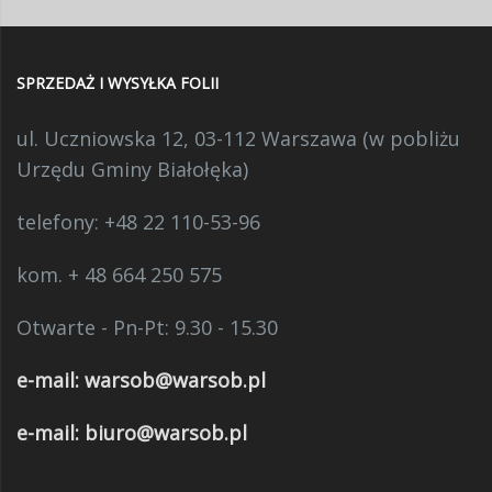
SPRZEDAŻ I WYSYŁKA FOLII
ul. Uczniowska 12, 03-112 Warszawa (w pobliżu
Urzędu Gminy Białołęka)
telefony:
+48 22 110-53-96
kom. + 48 664 250 575
Otwarte - Pn-Pt: 9.30 - 15.30
e-mail:
warsob@warsob.pl
e-mail: biuro@warsob.pl