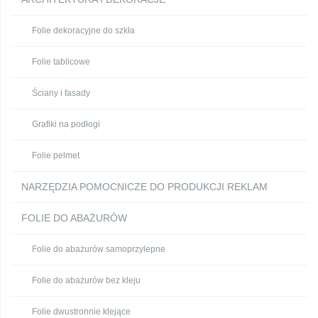
Folie dekoracyjne do szkła
Folie tablicowe
Ściany i fasady
Grafiki na podłogi
Folie pelmet
NARZĘDZIA POMOCNICZE DO PRODUKCJI REKLAM
FOLIE DO ABAŻURÓW
Folie do abażurów samoprzylepne
Folie do abażurów bez kleju
Folie dwustronnie klejące