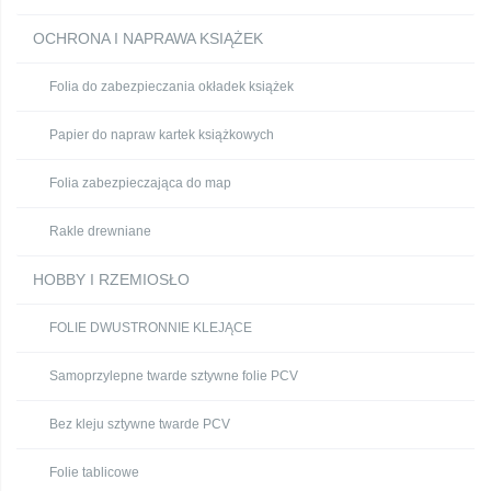
OCHRONA I NAPRAWA KSIĄŻEK
Folia do zabezpieczania okładek książek
Papier do napraw kartek książkowych
Folia zabezpieczająca do map
Rakle drewniane
HOBBY I RZEMIOSŁO
FOLIE DWUSTRONNIE KLEJĄCE
Samoprzylepne twarde sztywne folie PCV
Bez kleju sztywne twarde PCV
Folie tablicowe