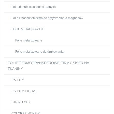
Folie do tablic suchościeralnych
Folie z nośnikiem ferro do przyczepiania magnesów
FOLIE METALIZOWANE
Folie metalizowane
Folie metalizowane do drukowania
FOLIE TERMOTRANSFEROWE FIRMY SISER NA
TKANINY
P.S. FILM
P.S. FILM EXTRA
STRIPFLOCK
COLORPRINT NEW