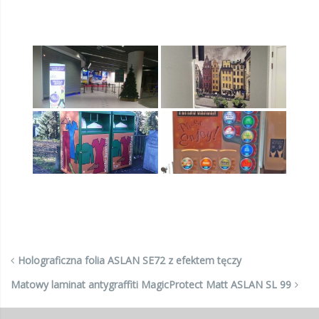
Holograficzna folia ASLAN SE72 z efektem tęczy
Matowy laminat antygraffiti MagicProtect Matt ASLAN SL 99