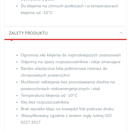
Do klejenia na zimnych podłożach i w temperaturach
klejenia od -10°C
ZALETY PRODUKTU
Ogromna siła klejenia do najtrudniejszych zastosowań
Odporny na opary rozpuszczalników i oleje smarujące
Bardzo elastyczna folia polimerowa również do
chropowatych powierzchni
Możliwość odklejania bez pozostawiania śladów na
powierzchniach niskoenergetycznych i stali
Temperatura klejenia od -10°C
Klej bez rozpuszczalników
Brak wycieku kleju na krawędzi folii podczas druku
Sklasyfikowany zgodnie z testem mgły solnej ISO
9227:2017