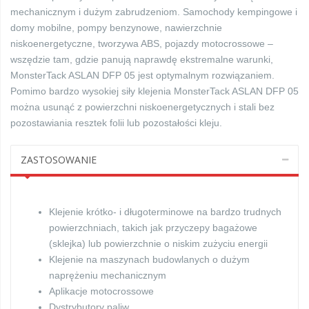
mechanicznym i dużym zabrudzeniom. Samochody kempingowe i
domy mobilne, pompy benzynowe, nawierzchnie
niskoenergetyczne, tworzywa ABS, pojazdy motocrossowe –
wszędzie tam, gdzie panują naprawdę ekstremalne warunki,
MonsterTack ASLAN DFP 05 jest optymalnym rozwiązaniem.
Pomimo bardzo wysokiej siły klejenia MonsterTack ASLAN DFP 05
można usunąć z powierzchni niskoenergetycznych i stali bez
pozostawiania resztek folii lub pozostałości kleju.
ZASTOSOWANIE
Klejenie krótko- i długoterminowe na bardzo trudnych
powierzchniach, takich jak przyczepy bagażowe
(sklejka) lub powierzchnie o niskim zużyciu energii
Klejenie na maszynach budowlanych o dużym
naprężeniu mechanicznym
Aplikacje motocrossowe
Dystrybutory paliw