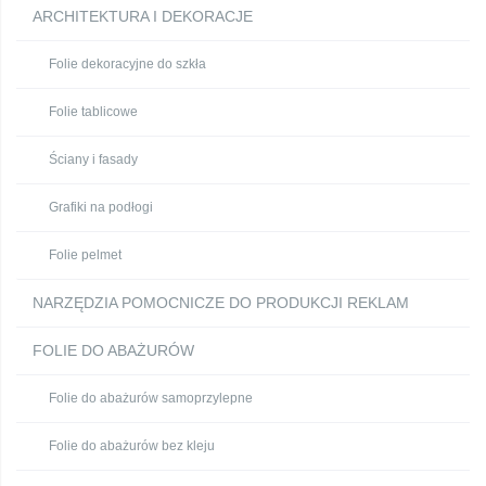
ARCHITEKTURA I DEKORACJE
Folie dekoracyjne do szkła
Folie tablicowe
Ściany i fasady
Grafiki na podłogi
Folie pelmet
NARZĘDZIA POMOCNICZE DO PRODUKCJI REKLAM
FOLIE DO ABAŻURÓW
Folie do abażurów samoprzylepne
Folie do abażurów bez kleju