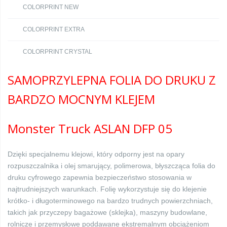
COLORPRINT NEW
COLORPRINT EXTRA
COLORPRINT CRYSTAL
SAMOPRZYLEPNA FOLIA DO DRUKU Z
BARDZO MOCNYM KLEJEM
Monster Truck ASLAN DFP 05
Dzięki specjalnemu klejowi, który odporny jest na opary
rozpuszczalnika i olej smarujący, polimerowa, błyszcząca folia do
druku cyfrowego zapewnia bezpieczeństwo stosowania w
najtrudniejszych warunkach. Folię wykorzystuje się do klejenie
krótko- i długoterminowego na bardzo trudnych powierzchniach,
takich jak przyczepy bagażowe (sklejka), maszyny budowlane,
rolnicze i przemysłowe poddawane ekstremalnym obciążeniom