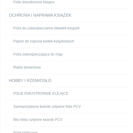
Folie dwustronnie klejące
OCHRONA I NAPRAWA KSIĄŻEK
Folia do zabezpieczania okładek książek
Papier do napraw kartek książkowych
Folia zabezpieczająca do map
Rakle drewniane
HOBBY I RZEMIOSŁO
FOLIE DWUSTRONNIE KLEJĄCE
Samoprzylepne twarde sztywne folie PCV
Bez kleju sztywne twarde PCV
Folie tablicowe