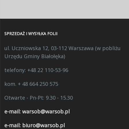
SPRZEDAŻ I WYSYŁKA FOLII
ul. Uczniowska 12, 03-112 Warszawa (w pobliżu
Urzędu Gminy Białołęka)
telefony:
+48 22 110-53-96
kom. + 48 664 250 575
Otwarte - Pn-Pt: 9.30 - 15.30
e-mail:
warsob@warsob.pl
e-mail: biuro@warsob.pl