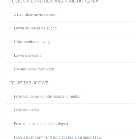
FOLIE OKIENNE DEKORACYJNE DO SZKŁA
Z nadrukowanym wzorem
Łatwa aplikacja na sucho
Uniwersalna aplikacja
Łatwo usuwalna
Do nadruków cyfrowych
FOLIE TABLICOWE
Folie tablicowe do odwróconej projekcji
Folie tablicowe
Folie do tablic suchościeralnych
Folie z nośnikiem ferro do przyczepiania magnesów