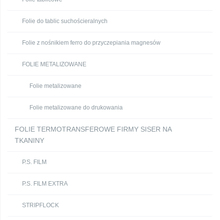
Folie do tablic suchościeralnych
Folie z nośnikiem ferro do przyczepiania magnesów
FOLIE METALIZOWANE
Folie metalizowane
Folie metalizowane do drukowania
FOLIE TERMOTRANSFEROWE FIRMY SISER NA
TKANINY
P.S. FILM
P.S. FILM EXTRA
STRIPFLOCK