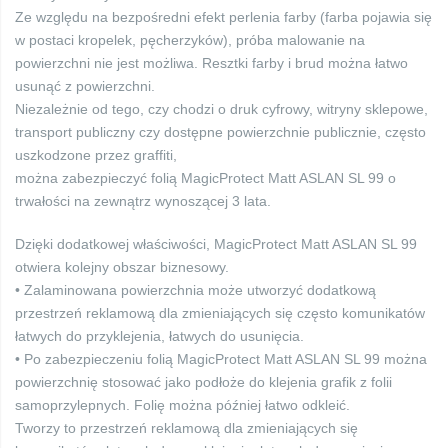
Ze względu na bezpośredni efekt perlenia farby (farba pojawia się
w postaci kropelek, pęcherzyków), próba malowanie na
powierzchni nie jest możliwa. Resztki farby i brud można łatwo
usunąć z powierzchni.
Niezależnie od tego, czy chodzi o druk cyfrowy, witryny sklepowe,
transport publiczny czy dostępne powierzchnie publicznie, często
uszkodzone przez graffiti,
można zabezpieczyć folią MagicProtect Matt ASLAN SL 99 o
trwałości na zewnątrz wynoszącej 3 lata.
Dzięki dodatkowej właściwości, MagicProtect Matt ASLAN SL 99
otwiera kolejny obszar biznesowy.
• Zalaminowana powierzchnia może utworzyć dodatkową
przestrzeń reklamową dla zmieniających się często komunikatów
łatwych do przyklejenia, łatwych do usunięcia.
• Po zabezpieczeniu folią MagicProtect Matt ASLAN SL 99 można
powierzchnię stosować jako podłoże do klejenia grafik z folii
samoprzylepnych. Folię można później łatwo odkleić.
Tworzy to przestrzeń reklamową dla zmieniających się