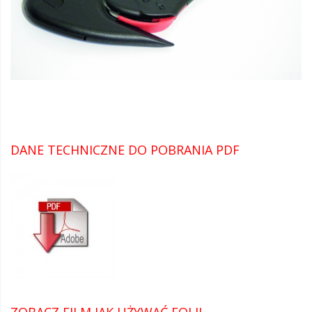
DANE TECHNICZNE DO POBRANIA PDF
ZOBACZ FILM JAK UŻYWAĆ FOLII