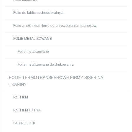
Folie do tablic suchościeralnych
Folie z nośnikiem ferro do przyczepiania magnesów
FOLIE METALIZOWANE
Folie metalizowane
Folie metalizowane do drukowania
FOLIE TERMOTRANSFEROWE FIRMY SISER NA
TKANINY
P.S. FILM
P.S. FILM EXTRA
STRIPFLOCK