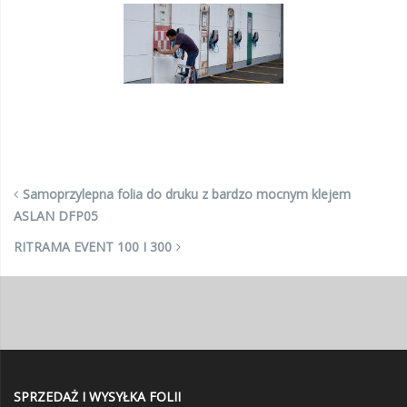
Samoprzylepna folia do druku z bardzo mocnym klejem
ASLAN DFP05
RITRAMA EVENT 100 I 300
SPRZEDAŻ I WYSYŁKA FOLII