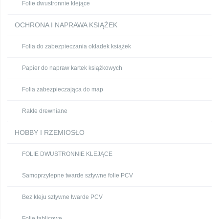
Folie dwustronnie klejące
OCHRONA I NAPRAWA KSIĄŻEK
Folia do zabezpieczania okładek książek
Papier do napraw kartek książkowych
Folia zabezpieczająca do map
Rakle drewniane
HOBBY I RZEMIOSŁO
FOLIE DWUSTRONNIE KLEJĄCE
Samoprzylepne twarde sztywne folie PCV
Bez kleju sztywne twarde PCV
Folie tablicowe