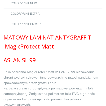
COLORPRINT NEW
COLORPRINT EXTRA
COLORPRINT CRYSTAL
MATOWY LAMINAT ANTYGRAFFITI
MagicProtect Matt
ASLAN SL 99
Folia ochronna MagicProtect Matt ASLAN SL 99 niezawodnie
chroni wydruki cyfrowe i inne powierzchnie przed wandalizmem
spowodowanym przez graffiti i brud.
Farba w sprayu i brud spływają po matowej powierzchni folii
samoprzylepnej. Zmiękczona polimerem folia PVC o grubości
80µm może być przyklejana do powierzchni jedno- i
dwuwymiarowych.