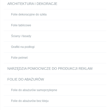
ARCHITEKTURA I DEKORACJE
Folie dekoracyjne do szkła
Folie tablicowe
Ściany i fasady
Grafiki na podłogi
Folie pelmet
NARZĘDZIA POMOCNICZE DO PRODUKCJI REKLAM
FOLIE DO ABAŻURÓW
Folie do abażurów samoprzylepne
Folie do abażurów bez kleju