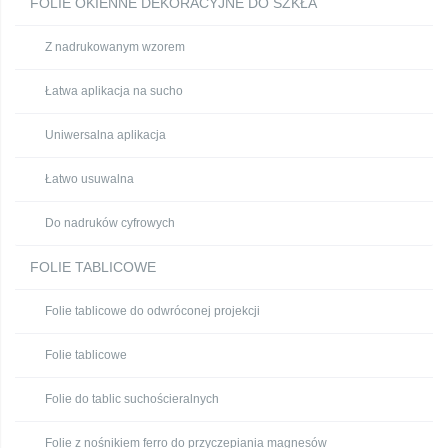
FOLIE OKIENNE DEKORACYJNE DO SZKŁA
Z nadrukowanym wzorem
Łatwa aplikacja na sucho
Uniwersalna aplikacja
Łatwo usuwalna
Do nadruków cyfrowych
FOLIE TABLICOWE
Folie tablicowe do odwróconej projekcji
Folie tablicowe
Folie do tablic suchościeralnych
Folie z nośnikiem ferro do przyczepiania magnesów