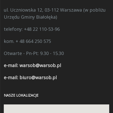
ul. Uczniowska 12, 03-112 Warszawa (w pobliżu
Urzędu Gminy Białołęka)
telefony:
+48 22 110-53-96
kom. + 48 664 250 575
Otwarte - Pn-Pt: 9.30 - 15.30
e-mail:
warsob@warsob.pl
e-mail: biuro@warsob.pl
NASZE LOKALIZACJE