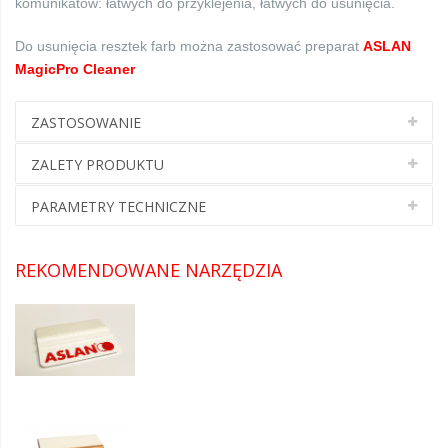
komunikatów: łatwych do przyklejenia, łatwych do usunięcia.
Do usunięcia resztek farb można zastosować preparat
ASLAN
MagicPro Cleaner
ZASTOSOWANIE
ZALETY PRODUKTU
PARAMETRY TECHNICZNE
REKOMENDOWANE NARZĘDZIA